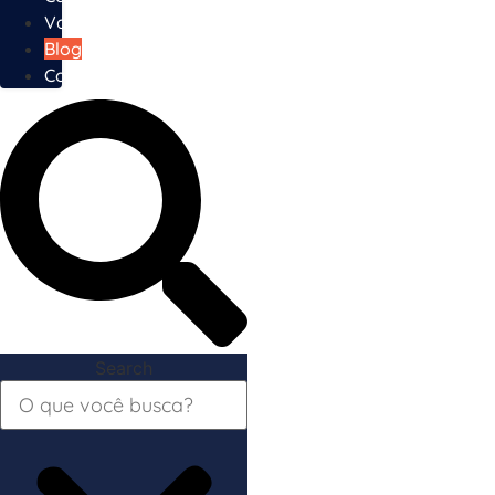
Vagas
Blog
Contato
Search