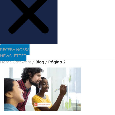
RECEBA NOSSA
NEWSLETTER
Home Gateware
/
Blog
/
Página 2