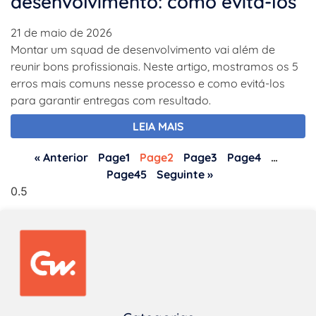
desenvolvimento: como evitá-los
21 de maio de 2026
Montar um squad de desenvolvimento vai além de
reunir bons profissionais. Neste artigo, mostramos os 5
erros mais comuns nesse processo e como evitá-los
para garantir entregas com resultado.
LEIA MAIS
« Anterior
Page
1
Page
2
Page
3
Page
4
…
Page
45
Seguinte »