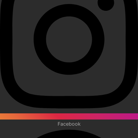
Facebook