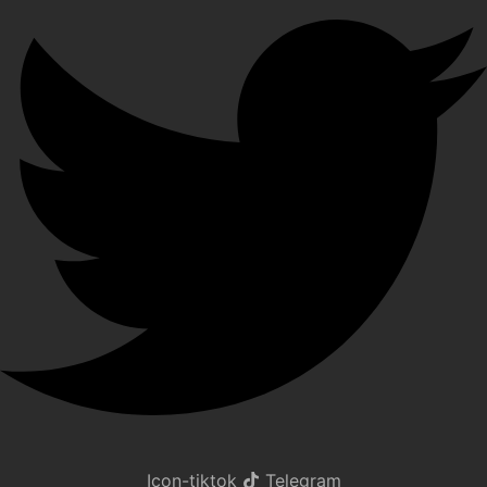
Icon-tiktok
Telegram