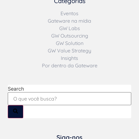
Categorias
Eventos
Gateware na mídia
GW Labs
GW Outsourcing
GW Solution
GW Value Strategy
Insights
Por dentro da Gateware
Search
Siga-nos