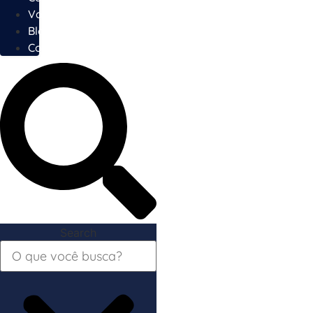
Vagas
Blog
Contato
Search