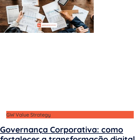
GW Value Strategy
Governança Corporativa: como
fortalecer a transformação digital