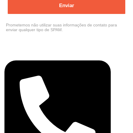
Enviar
Prometemos não utilizar suas informações de contato para
enviar qualquer tipo de SPAM.