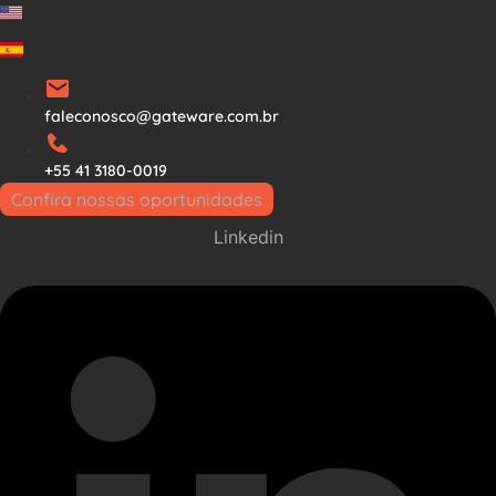
Ir
para
o
conteúdo
faleconosco@gateware.com.br
+55 41 3180-0019
Confira nossas oportunidades
Linkedin