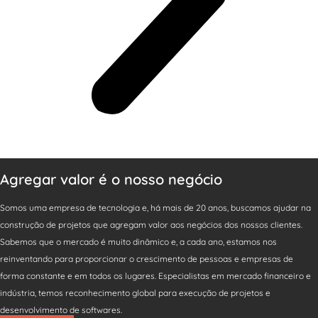
Agregar valor é o nosso negócio
Somos uma empresa de tecnologia e, há mais de 20 anos, buscamos ajudar na
construção de projetos que agregam valor aos negócios dos nossos clientes.
Sabemos que o mercado é muito dinâmico e, a cada ano, estamos nos
reinventando para proporcionar o crescimento de pessoas e empresas de
forma constante e em todos os lugares. Especialistas em mercado financeiro e
indústria, temos reconhecimento global para execução de projetos e
desenvolvimento de softwares.