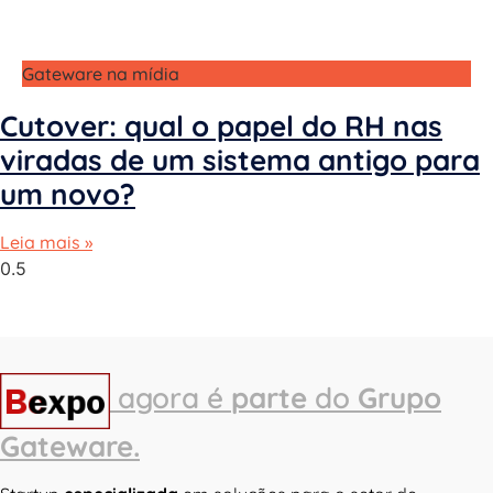
Gateware na mídia
Cutover: qual o papel do RH nas
viradas de um sistema antigo para
um novo?
Leia mais »
agora é
parte
do
Grupo
Gateware.