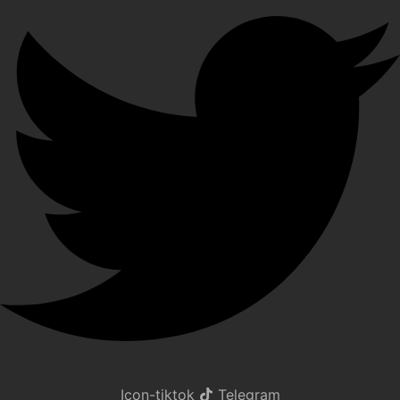
Icon-tiktok
Telegram