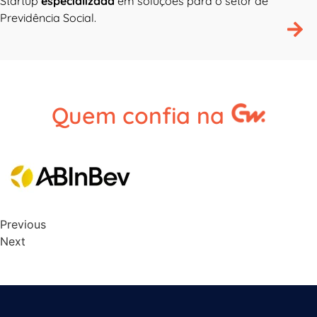
Startup
especializada
em soluções para o setor de
Previdência Social.
Quem confia na
Previous
Next