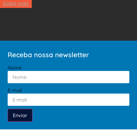
Saiba mais
Receba nossa newsletter
Nome
E-mail
Enviar