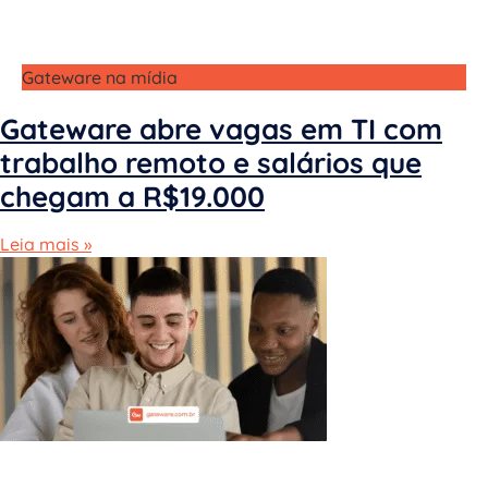
Gateware na mídia
Gateware abre vagas em TI com
trabalho remoto e salários que
chegam a R$19.000
Leia mais »