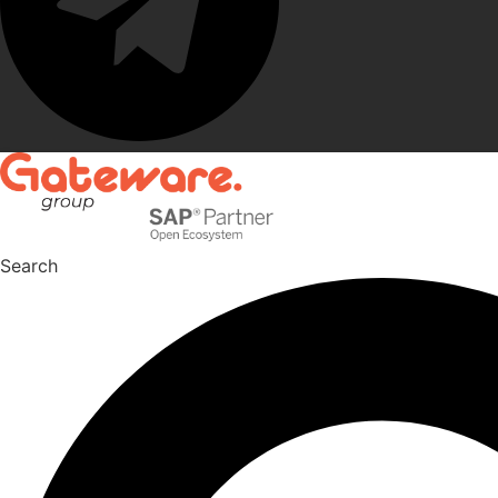
Search