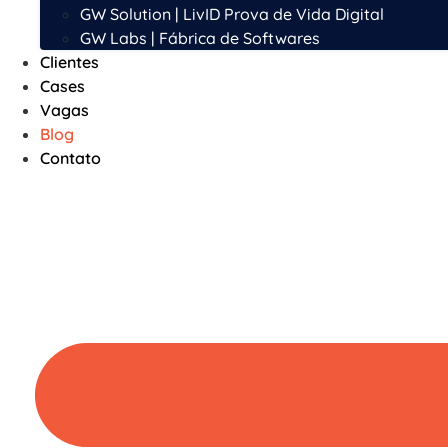
GW Solution | LivID Prova de Vida Digital
GW Labs | Fábrica de Softwares
Clientes
Cases
Vagas
Blog
Contato