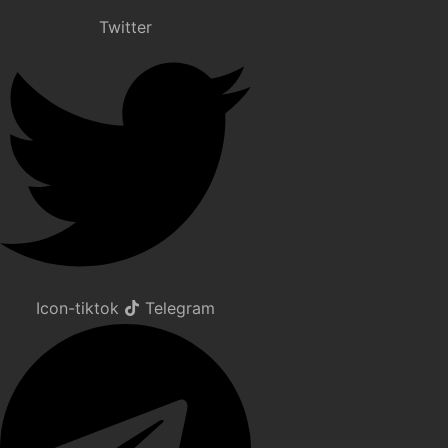
Twitter
Icon-tiktok
Telegram