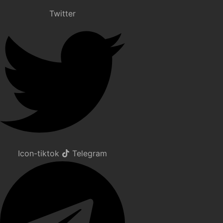
Twitter
Icon-tiktok
Telegram