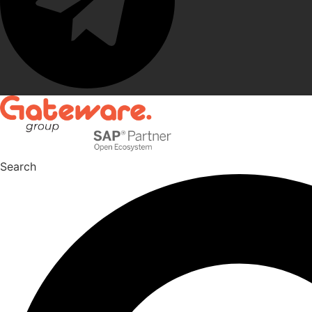
Search