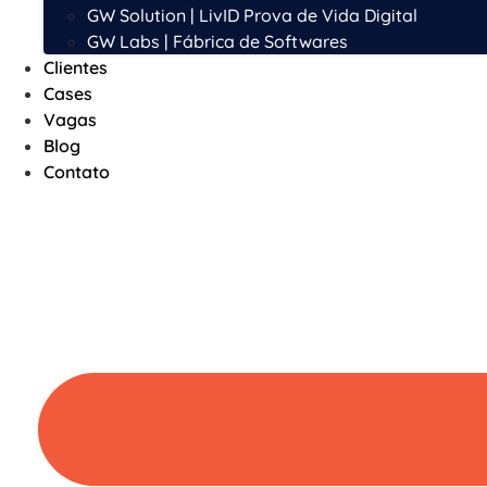
GW Solution | LivID Prova de Vida Digital
GW Labs | Fábrica de Softwares
Clientes
Cases
Vagas
Blog
Contato