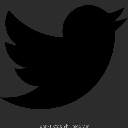
Icon-tiktok
Telegram