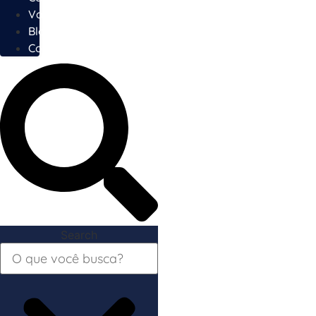
Vagas
Blog
Contato
Search