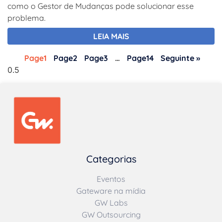
como o Gestor de Mudanças pode solucionar esse
problema.
LEIA MAIS
Page
1
Page
2
Page
3
…
Page
14
Seguinte »
Categorias
Eventos
Gateware na mídia
GW Labs
GW Outsourcing