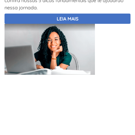
confira nossas 5 dicas fundamentais que te ajudarão
nessa jornada.
LEIA MAIS