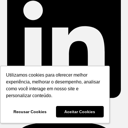
Utilizamos cookies para oferecer melhor
Utilizamos cookies para oferecer melhor
experiência, melhorar o desempenho, analisar
experiência, melhorar o desempenho, analisar
como você interage em nosso site e
como você interage em nosso site e
personalizar conteúdo.
personalizar conteúdo.
Instagram
Recusar Cookies
Recusar Cookies
Aceitar Cookies
Aceitar Cookies