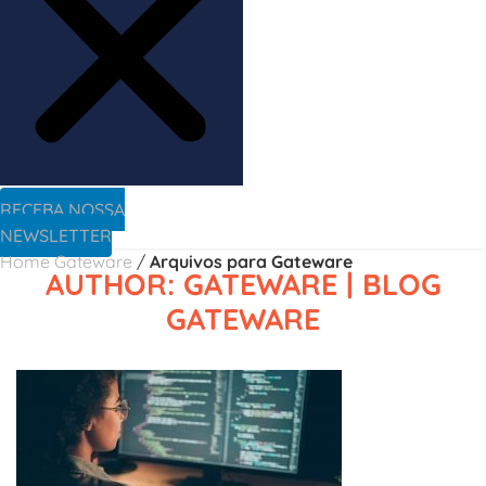
RECEBA NOSSA
NEWSLETTER
Home Gateware
/
Arquivos para Gateware
AUTHOR:
GATEWARE
| BLOG
GATEWARE