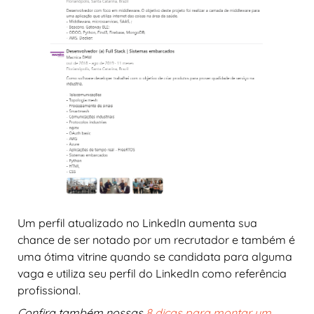
Um perfil atualizado no LinkedIn aumenta sua
chance de ser notado por um recrutador e também é
uma ótima vitrine quando se candidata para alguma
vaga e utiliza seu perfil do LinkedIn como referência
profissional.
Confira também nossas
8 dicas para montar um