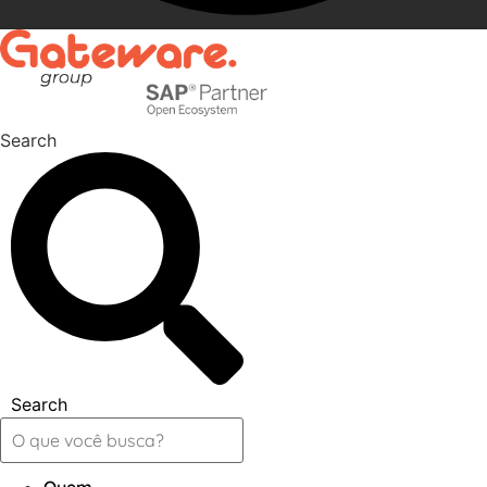
Search
Search
Quem