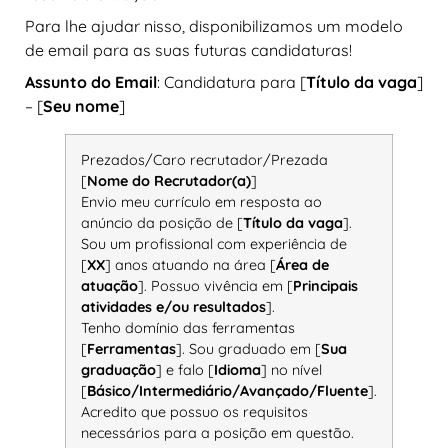
Para lhe ajudar nisso, disponibilizamos um modelo
de email para as suas futuras candidaturas!
Assunto do Email
: Candidatura para [
Título da vaga
]
– [
Seu nome
]
Prezados/Caro recrutador/Prezada
[
Nome do Recrutador(a)
]
Envio meu currículo em resposta ao
anúncio da posição de [
Título da vaga
].
Sou um profissional com experiência de
[
XX
] anos atuando na área [
Área de
atuação
]. Possuo vivência em [
Principais
atividades e/ou resultados
].
Tenho domínio das ferramentas
[
Ferramentas
]. Sou graduado em [
Sua
graduação
] e falo [
Idioma
] no nível
[
Básico/Intermediário/Avançado/Fluente
].
Acredito que possuo os requisitos
necessários para a posição em questão.