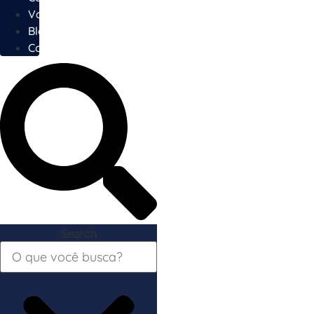
Vagas
Blog
Contato
Search