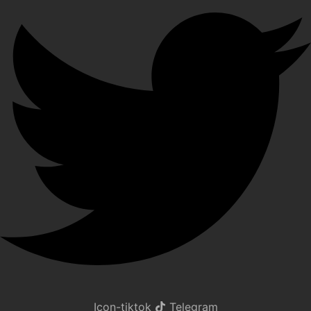
Icon-tiktok
Telegram