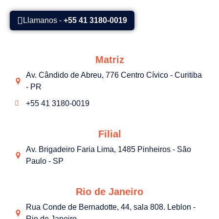
Llamanos -
+55 41 3180-0019
Matriz
Av. Cândido de Abreu, 776 Centro Cívico - Curitiba
- PR
+55 41 3180-0019
Filial
Av. Brigadeiro Faria Lima, 1485 Pinheiros - São
Paulo - SP
Rio de Janeiro
Rua Conde de Bernadotte, 44, sala 808. Leblon -
Rio de Janeiro