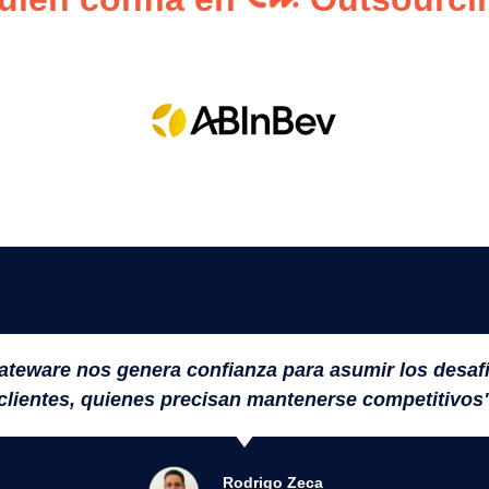
Gateware nos genera confianza para asumir los desa
clientes, quienes precisan mantenerse competitivos
Rodrigo Zeca