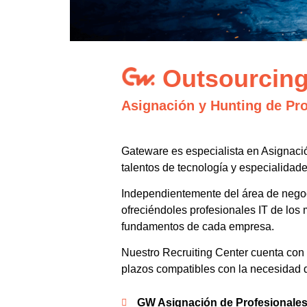
Outsourcin
Asignación y Hunting de Pro
Gateware es especialista en Asignación
talentos de tecnología y especialidad
Independientemente del área de negocio
ofreciéndoles profesionales IT de los
fundamentos de cada empresa.
Nuestro Recruiting Center cuenta con 
plazos compatibles con la necesidad 
GW Asignación de Profesionale