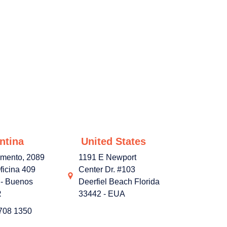
ntina
United States
amento, 2089
1191 E Newport
ficina 409
Center Dr. #103
- Buenos
Deerfiel Beach Florida
R
33442 - EUA
3708 1350