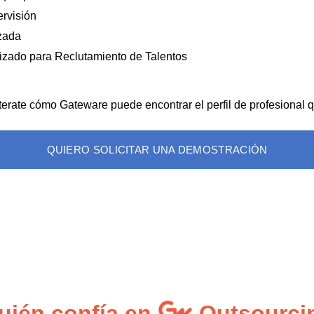
rvisión
izada
izado para Reclutamiento de Talentos
terate cómo Gateware puede encontrar el perfil de profesional q
QUIERO SOLICITAR UNA DEMOSTRACIÓN
uién confía en
Outsourcin