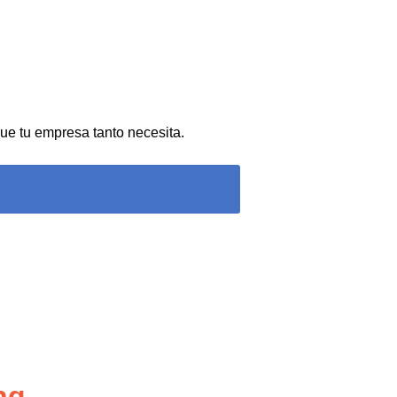
ue tu empresa tanto necesita.
g​