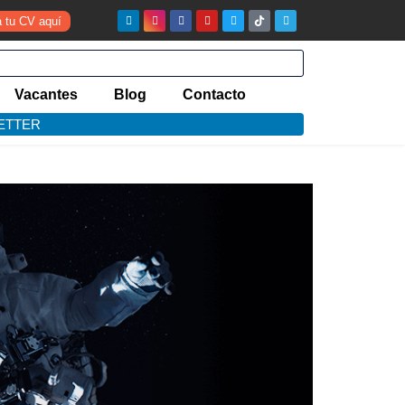
á tu CV aquí
Vacantes
Blog
Contacto
ETTER