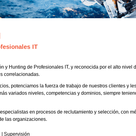
g
fesionales IT
 y Hunting de Profesionales IT, y reconocida por el alto nivel 
es correlacionadas.
s, potenciamos la fuerza de trabajo de nuestros clientes y les 
 más variados niveles, competencias y dominios, siempre tenien
especialistas en procesos de reclutamiento y selección, con m
de las organizaciones.
s
| Supervisión