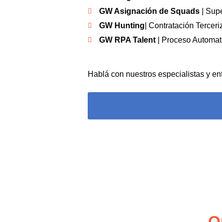
GW
Asignación de Squads
| Supe
GW Hunting
| Contratación Tercer
GW RPA Talent
| Proceso Automat
Hablá con nuestros especialistas y en
Q