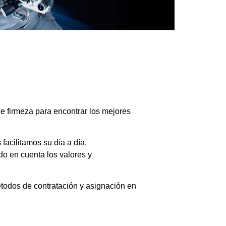
de firmeza para encontrar los mejores
facilitamos su día a día,
do en cuenta los valores y
étodos de contratación y asignación en