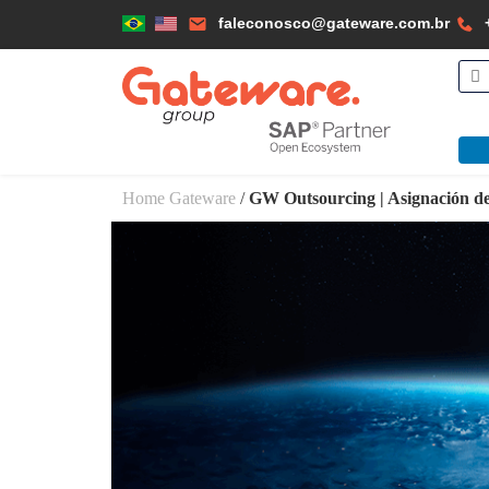
faleconosco@gateware.com.br
Home Gateware
/
GW Outsourcing | Asignación de