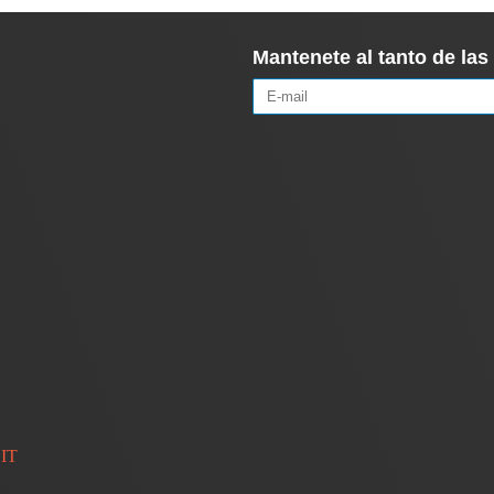
Mantenete al tanto de la
 IT