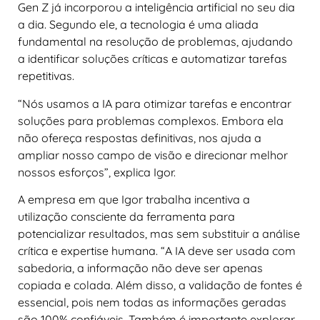
Gen Z já incorporou a inteligência artificial no seu dia
a dia. Segundo ele, a tecnologia é uma aliada
fundamental na resolução de problemas, ajudando
a identificar soluções críticas e automatizar tarefas
repetitivas.
“Nós usamos a IA para otimizar tarefas e encontrar
soluções para problemas complexos. Embora ela
não ofereça respostas definitivas, nos ajuda a
ampliar nosso campo de visão e direcionar melhor
nossos esforços”, explica Igor.
A empresa em que Igor trabalha incentiva a
utilização consciente da ferramenta para
potencializar resultados, mas sem substituir a análise
crítica e expertise humana. “A IA deve ser usada com
sabedoria, a informação não deve ser apenas
copiada e colada. Além disso, a validação de fontes é
essencial, pois nem todas as informações geradas
são 100% confiáveis. Também é importante explorar