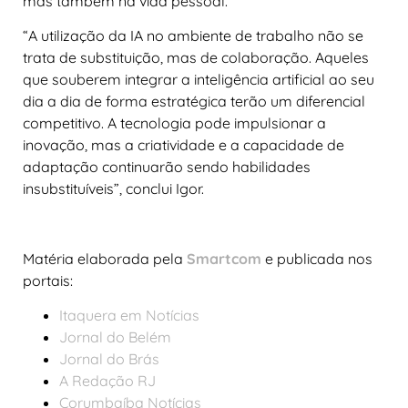
mas também na vida pessoal.
“A utilização da IA no ambiente de trabalho não se
trata de substituição, mas de colaboração. Aqueles
que souberem integrar a inteligência artificial ao seu
dia a dia de forma estratégica terão um diferencial
competitivo. A tecnologia pode impulsionar a
inovação, mas a criatividade e a capacidade de
adaptação continuarão sendo habilidades
insubstituíveis”, conclui Igor.
Matéria elaborada pela
Smartcom
e publicada nos
portais:
Itaquera em Notícias
Jornal do Belém
Jornal do Brás
A Redação RJ
Corumbaíba Notícias