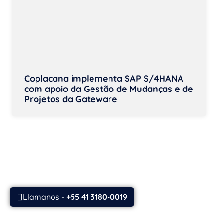
Coplacana implementa SAP S/4HANA
com apoio da Gestão de Mudanças e de
Projetos da Gateware
Llamanos -
+55 41 3180-0019