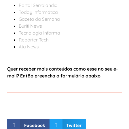
Portal Serrolândia
Today Informática
Gazeta da Semana
Buriti News
Tecnologia Informa
Repórter Tech
Ata News
Quer receber mais conteúdos como esse no seu e-
mail? Então preencha o formulário abaixo.
Facebook
Twitter