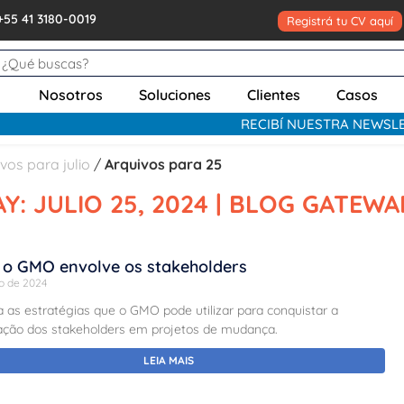
+55 41 3180-0019
Registrá tu CV aquí
Nosotros
Soluciones
Clientes
Casos
RECIBÍ NUESTRA NEWSL
vos para julio
/
Arquivos para 25
Y: JULIO 25, 2024 | BLOG GATEW
o GMO envolve os stakeholders
io de 2024
 as estratégias que o GMO pode utilizar para conquistar a
pação dos stakeholders em projetos de mudança.
LEIA MAIS