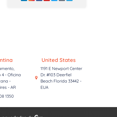
ntina
United States
amento,
1191 E Newport Center
 4 - Oficina
Dr. #103 Deerfiel
ana -
Beach Florida 33442 -
res - AR
EUA
708 1350