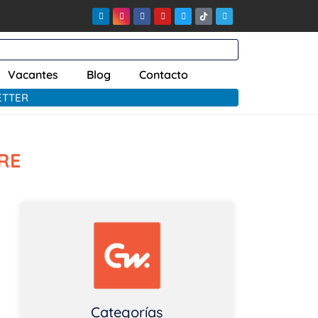
Vacantes
Blog
Contacto
ETTER
ARE
Categorías