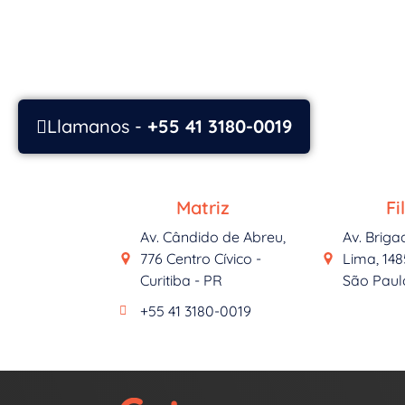
Llamanos -
+55 41 3180-0019
Matriz
Fil
Av. Cândido de Abreu,
Av. Briga
776 Centro Cívico -
Lima, 148
Curitiba - PR
São Paul
+55 41 3180-0019