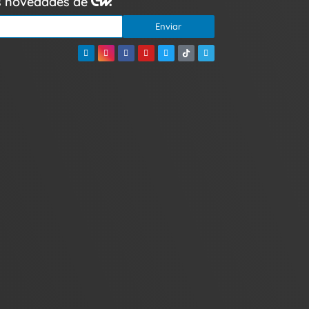
as novedades de
Enviar