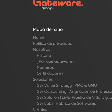
Mapa del sitio
Home
Política de privacidad
Nosotros
Historia
¿Por qué Gateware?
Números
Certificaciones
Soluciones
GW Value Strategy | PMO & GMO
GW Outsourcing | Asignación de Profesio
GW Solution | LivID Prueba de Vida Digita
GW Labs | Fábrica de Softwares
Clientes