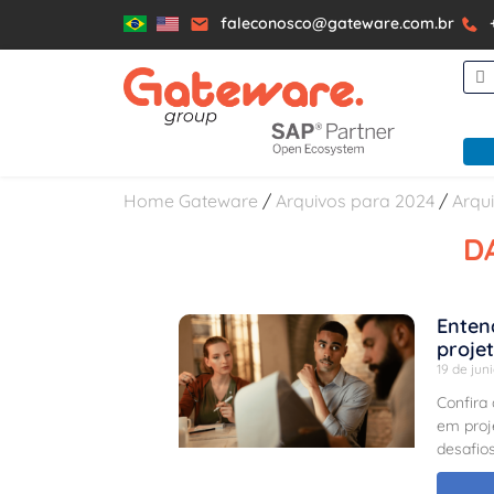
faleconosco@gateware.com.br
Home Gateware
/
Arquivos para 2024
/
Arqui
D
Enten
proje
19 de jun
Confira 
em proj
desafios