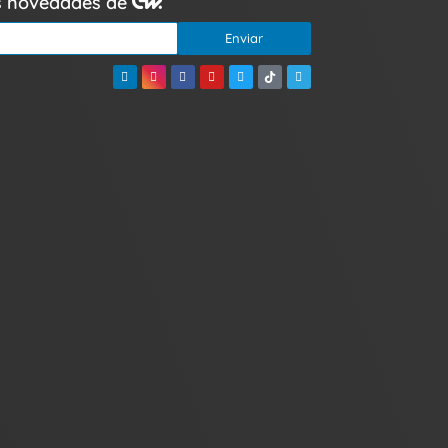
as novedades de
Enviar