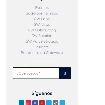
Eventos
Gateware na mídia
GW Labs
GW News
GW Outsourcing
GW Solution
GW Value Strategy
Insights
Por dentro da Gateware
Síguenos