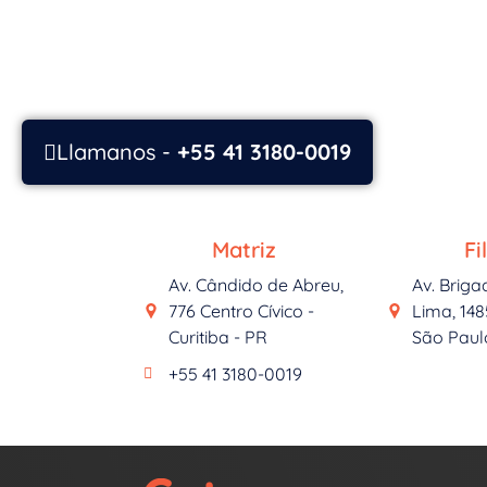
Llamanos -
+55 41 3180-0019
Matriz
Fil
Av. Cândido de Abreu,
Av. Briga
776 Centro Cívico -
Lima, 148
Curitiba - PR
São Paul
+55 41 3180-0019