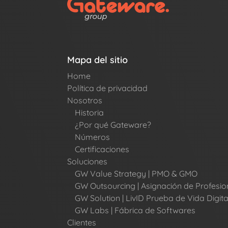
Mapa del sitio
Home
Política de privacidad
Nosotros
Historia
¿Por qué Gateware?
Números
Certificaciones
Soluciones
GW Value Strategy | PMO & GMO
GW Outsourcing | Asignación de Profesio
GW Solution | LivID Prueba de Vida Digita
GW Labs | Fábrica de Softwares
Clientes