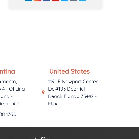
ntina
United States
amento,
1191 E Newport Center
 4 - Oficina
Dr. #103 Deerfiel
ana -
Beach Florida 33442 -
res - AR
EUA
708 1350