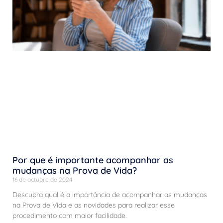
Por que é importante acompanhar as
mudanças na Prova de Vida?
16 de octubre de 2024
Descubra qual é a importância de acompanhar as mudanças
na Prova de Vida e as novidades para realizar esse
procedimento com maior facilidade.