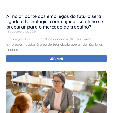
A maior parte dos empregos do futuro será
ligada à tecnologia: como ajudar seu filho se
preparar para o mercado de trabalho?
14 de octubre de 2024
Empregos do futuro: 65% das crianças de hoje terão
empregos ligados à área de tecnologia que ainda não foram
criados
LEIA MAIS