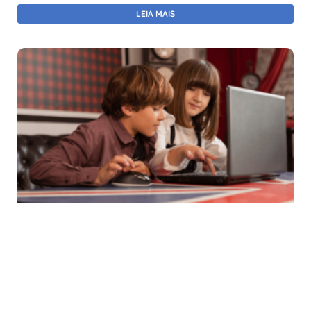
LEIA MAIS