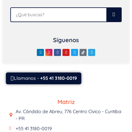
Síguenos
Llamanos -
+55 41 3180-0019
Matriz
Av. Cândido de Abreu, 776 Centro Cívico - Curitiba
- PR
+55 41 3180-0019