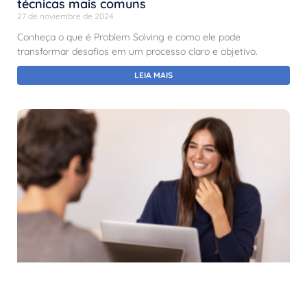
técnicas mais comuns
27 de noviembre de 2024
Conheça o que é Problem Solving e como ele pode
transformar desafios em um processo claro e objetivo.
LEIA MAIS