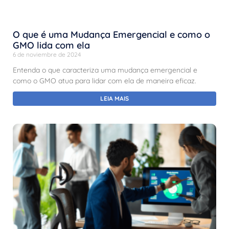
O que é uma Mudança Emergencial e como o
GMO lida com ela
6 de noviembre de 2024
Entenda o que caracteriza uma mudança emergencial e
como o GMO atua para lidar com ela de maneira eficaz.
LEIA MAIS