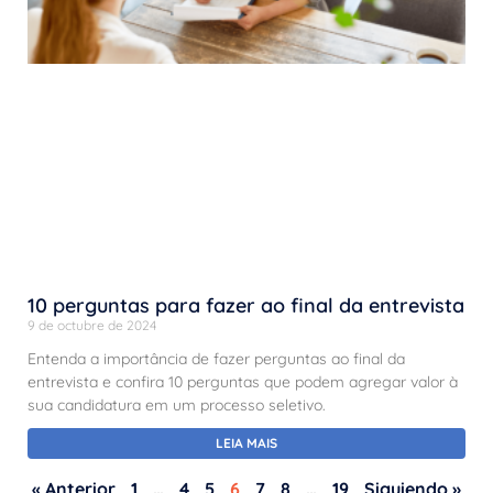
10 perguntas para fazer ao final da entrevista
9 de octubre de 2024
Entenda a importância de fazer perguntas ao final da
entrevista e confira 10 perguntas que podem agregar valor à
sua candidatura em um processo seletivo.
LEIA MAIS
« Anterior
1
…
4
5
6
7
8
…
19
Siguiendo »