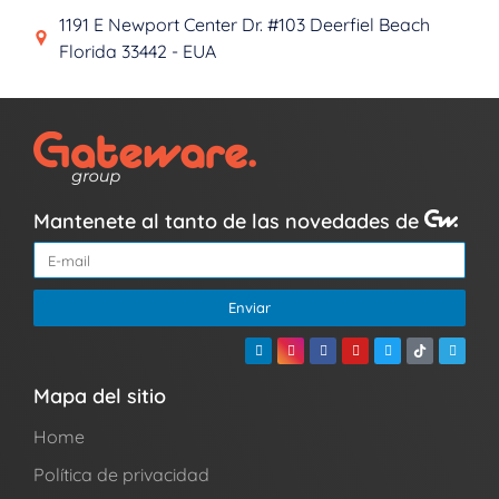
1191 E Newport Center Dr. #103 Deerfiel Beach
Florida 33442 - EUA
Mantenete al tanto de las novedades de
Enviar
Mapa del sitio
Home
Política de privacidad