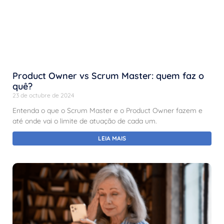
Product Owner vs Scrum Master: quem faz o
quê?
23 de octubre de 2024
Entenda o que o Scrum Master e o Product Owner fazem e
até onde vai o limite de atuação de cada um.
LEIA MAIS