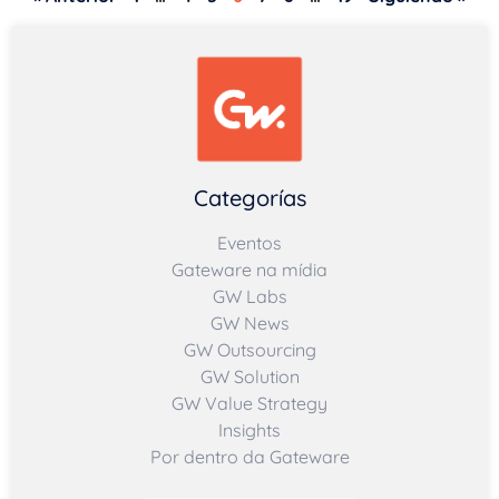
Categorías
Eventos
Gateware na mídia
GW Labs
GW News
GW Outsourcing
GW Solution
GW Value Strategy
Insights
Por dentro da Gateware