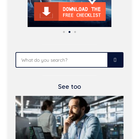
See too