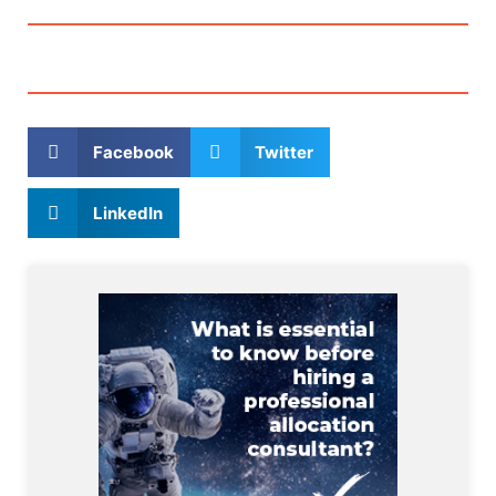
Facebook
Twitter
LinkedIn