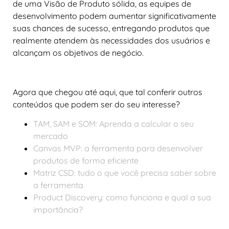
de uma Visão de Produto sólida, as equipes de
desenvolvimento podem aumentar significativamente
suas chances de sucesso, entregando produtos que
realmente atendem às necessidades dos usuários e
alcançam os objetivos de negócio.
Agora que chegou até aqui, que tal conferir outros
conteúdos que podem ser do seu interesse?
TAM, SAM e SOM: Aprenda a calcular o seu
mercado
Canvas MVP: a ferramenta para desenvolver
produtos de forma eficiente
Matriz CSD: tudo o que você precisa saber sobre
a ferramenta
Product Discovery: como funciona e qual a sua
importância?