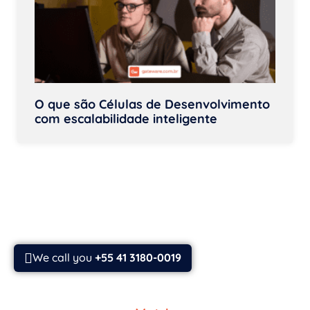
O que são Células de Desenvolvimento
com escalabilidade inteligente
We call you
+55 41 3180-0019