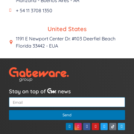
Manzana - Buenos Aires - AR
+ 54 11 3708 1350
United States
1191 E Newport Center Dr. #103 Deerfiel Beach
Florida 33442 - EUA
Stay on top of
news
Send