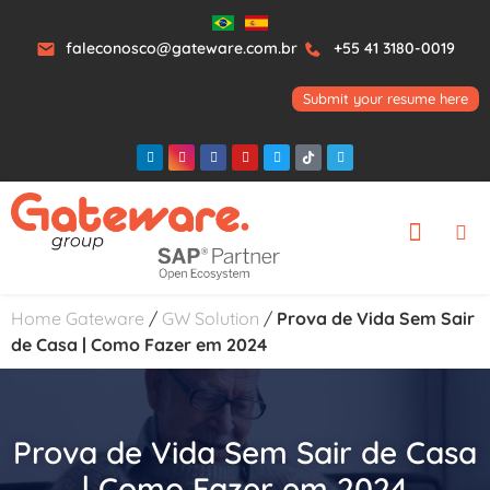
faleconosco@gateware.com.br
+55 41 3180-0019
Submit your resume here
Home Gateware
/
GW Solution
/
Prova de Vida Sem Sair
de Casa | Como Fazer em 2024
Prova de Vida Sem Sair de Casa
| Como Fazer em 2024