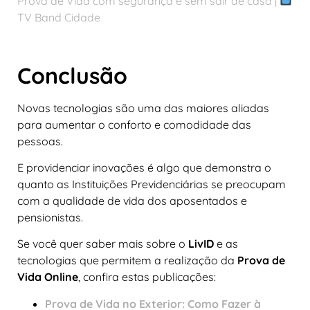
Prova de Vida com segurança e sem sair de casa |
TV Band Cidade
Conclusão
Novas tecnologias são uma das maiores aliadas
para aumentar o conforto e comodidade das
pessoas.
E providenciar inovações é algo que demonstra o
quanto as Instituições Previdenciárias se preocupam
com a qualidade de vida dos aposentados e
pensionistas.
Se você quer saber mais sobre o
LivID
e as
tecnologias que permitem a realização da
Prova de
Vida Online
, confira estas publicações:
Prova de Vida no Exterior: Como Fazer à