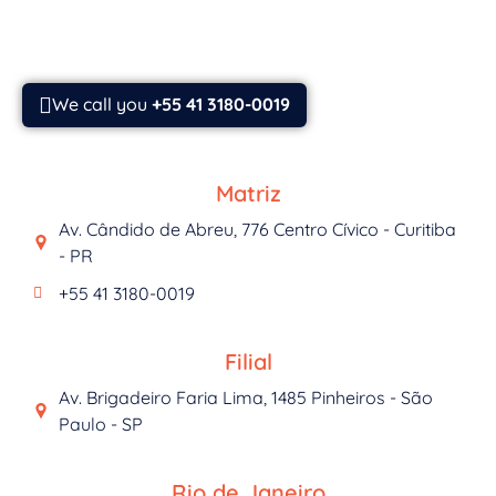
We call you
+55 41 3180-0019
Matriz
Av. Cândido de Abreu, 776 Centro Cívico - Curitiba
- PR
+55 41 3180-0019
Filial
Av. Brigadeiro Faria Lima, 1485 Pinheiros - São
Paulo - SP
Rio de Janeiro