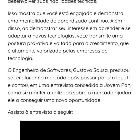
desenvolver suas habilidades técnicas.
Isso mostra que você está engajado e demonstra
uma mentalidade de aprendizado contínuo. Além
disso, ao demonstrar seu interesse em aprender e se
adaptar a novas tecnologias, você transmite uma
postura pró-ativa e voltada para o crescimento, que
é altamente valorizada pelas empresas de
tecnologia.
O Engenheiro de Softwares, Gustavo Sousa, precisou
se recolocar no mercado após passar por um layoff
e contou, em uma entrevista concedida à Jovem Pan,
como se manter atualizado sobre o mercado ajudou
ele a conseguir uma nova oportunidade.
Assista à entrevista a seguir: