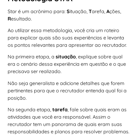
Star é um acrônimo para:
S
ituação,
T
arefa,
A
ções,
R
esultado.
Ao utilizar essa metodologia, você cria um roteiro
para explicar quais são suas experiências e levanta
os pontos relevantes para apresentar ao recrutador.
Na primeira etapa, a
situação
, explique sobre qual
era o cenário dessa experiência em questão e o que
precisava ser realizado.
Não seja generalista e adicione detalhes que forem
pertinentes para que o recrutador entenda qual foi a
posição.
Na segunda etapa,
tarefa
, fale sobre quais eram as
atividades que você era responsável. Assim o
recrutador tem um panorama de quais eram suas
responsabilidades e planos para resolver problemas.