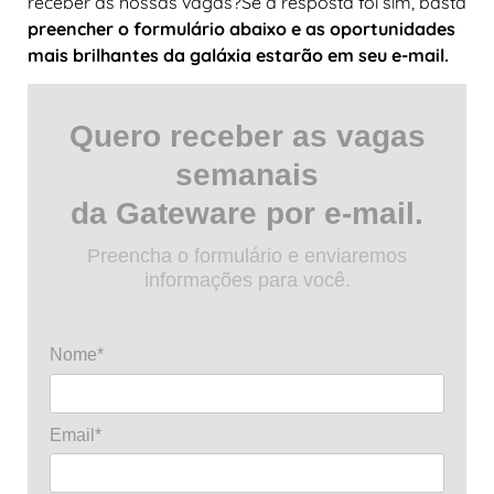
receber as nossas vagas?Se a resposta foi sim, basta
preencher o formulário abaixo e as oportunidades
mais brilhantes da galáxia estarão em seu e-mail.
Quero receber as vagas
semanais
da Gateware por e-mail.
Preencha o formulário e enviaremos
informações para você.
Nome*
Email*