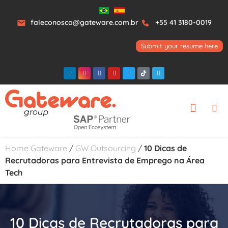
faleconosco@gateware.com.br
+55 41 3180-0019
Submit your resume here
Home Gateware
/
GW Outsourcing
/
10 Dicas de
Recrutadoras para Entrevista de Emprego na Área
Tech
10 Dicas de Recrutadoras para