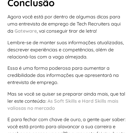
Conclusão
Agora você está por dentro de algumas dicas para
uma entrevista de emprego de Tech Recruiters aqui
da
Gateware
, vai conseguir tirar de letra!
Lembre-se de manter suas informações atualizadas,
descrever experiências e competências, além de
relacioná-las com a vaga almejada.
Essa é uma forma poderosa para aumentar a
credibilidade das informações que apresentará na
entrevista de emprego.
Mas se você se quiser se preparar ainda mais, que tal
ler este conteúdo:
As Soft Skills e Hard Skills mais
valiosas no mercado
E para fechar com chave de ouro, a gente quer saber:
você está pronto para alavancar a sua carreira e