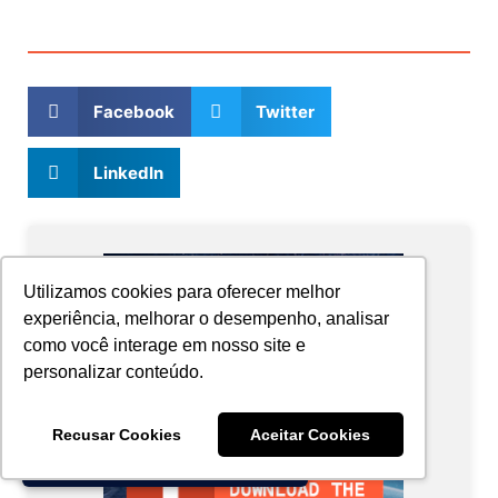
Facebook
Twitter
LinkedIn
Utilizamos cookies para oferecer melhor
experiência, melhorar o desempenho, analisar
como você interage em nosso site e
personalizar conteúdo.
Recusar Cookies
Aceitar Cookies
We call you
+55 41 3180-0019