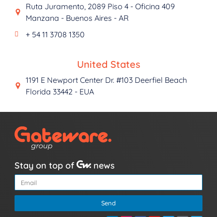
Ruta Juramento, 2089 Piso 4 - Oficina 409
Manzana - Buenos Aires - AR
+ 54 11 3708 1350
United States
1191 E Newport Center Dr. #103 Deerfiel Beach
Florida 33442 - EUA
Stay on top of
news
Send