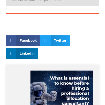
Facebook
Twitter
LinkedIn