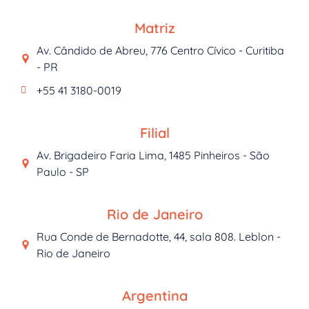
Matriz
Av. Cândido de Abreu, 776 Centro Cívico - Curitiba
- PR
+55 41 3180-0019
Filial
Av. Brigadeiro Faria Lima, 1485 Pinheiros - São
Paulo - SP
Rio de Janeiro
Rua Conde de Bernadotte, 44, sala 808. Leblon -
Rio de Janeiro
Argentina