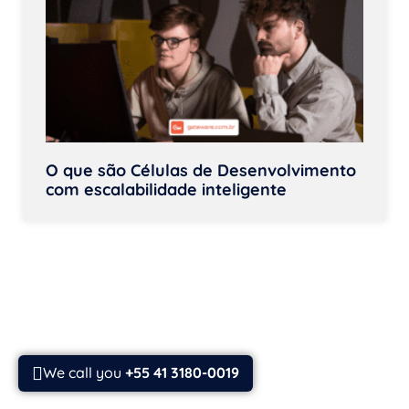
O que são Células de Desenvolvimento
com escalabilidade inteligente
We call you
+55 41 3180-0019