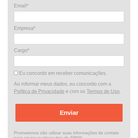
Email*
Empresa*
Cargo*
Eu concordo em receber comunicações.
Ao informar meus dados, eu concordo com a
Política de Privacidade
e com os
Termos de Uso
.
Enviar
Prometemos não utilizar suas informações de contato
para enviar qualquer tipo de SPAM.