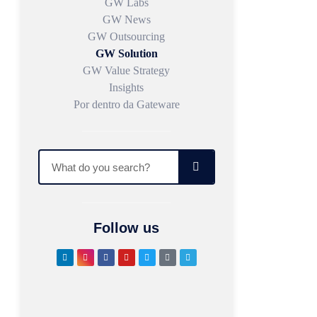
GW Labs
GW News
GW Outsourcing
GW Solution
GW Value Strategy
Insights
Por dentro da Gateware
Follow us