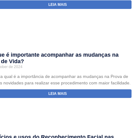
LEIA MAIS
ue é importante acompanhar as mudanças na
 de Vida?
tober de 2024
a qual é a importância de acompanhar as mudanças na Prova de
as novidades para realizar esse procedimento com maior facilidade.
LEIA MAIS
ícios e usos do Reconhecimento Facial nas