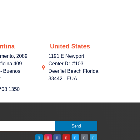
ntina
United States
amento, 2089
1191 E Newport
ficina 409
Center Dr. #103
- Buenos
Deerfiel Beach Florida
R
33442 - EUA
3708 1350
Send