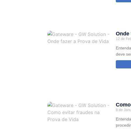
Onde 
12 de Fe
Entenda
deve ser
Como 
8 de Jan
Entenda
procedi