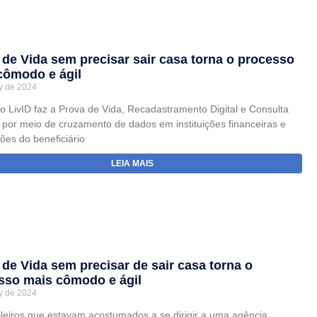
 de Vida sem precisar sair casa torna o processo
cômodo e ágil
y de 2024
vo LivID faz a Prova de Vida, Recadastramento Digital e Consulta
o por meio de cruzamento de dados em instituições financeiras e
ções do beneficiário
LEIA MAIS
 de Vida sem precisar de sair casa torna o
sso mais cômodo e ágil
y de 2024
ileiros que estavam acostumados a se dirigir a uma agência