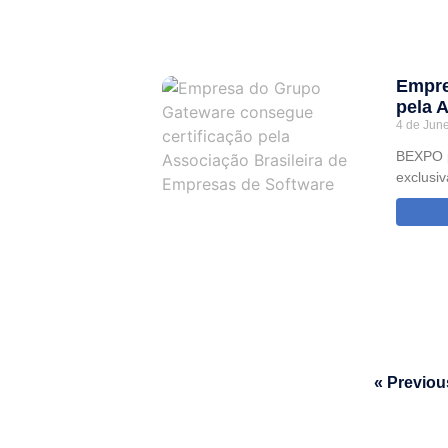
Empre
pela 
4 de Jun
BEXPO p
exclusiv
« Previou