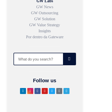
GW Labs
GW News
GW Outsourcing
GW Solution
GW Value Strategy
Insights
Por dentro da Gateware
Follow us