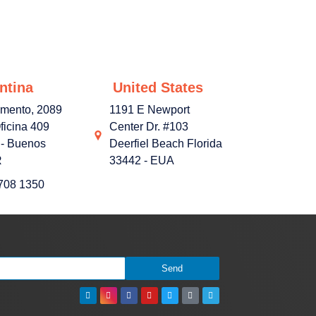
ntina
United States
amento, 2089
1191 E Newport
ficina 409
Center Dr. #103
- Buenos
Deerfiel Beach Florida
R
33442 - EUA
3708 1350
Send