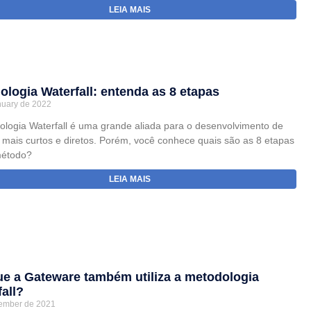
LEIA MAIS
ologia Waterfall: entenda as 8 etapas
nuary de 2022
ologia Waterfall é uma grande aliada para o desenvolvimento de
s mais curtos e diretos. Porém, você conhece quais são as 8 etapas
método?
LEIA MAIS
ue a Gateware também utiliza a metodologia
all?
ember de 2021