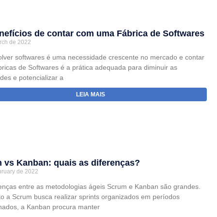
nefícios de contar com uma Fábrica de Softwares
rch de 2022
lver softwares é uma necessidade crescente no mercado e contar
ricas de Softwares é a prática adequada para diminuir as
ades e potencializar a
LEIA MAIS
 vs Kanban: quais as diferenças?
bruary de 2022
renças entre as metodologias ágeis Scrum e Kanban são grandes.
o a Scrum busca realizar sprints organizados em períodos
nados, a Kanban procura manter