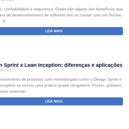
e de 2022
e, confiabilidade e segurança. Esses são alguns dos benefícios que
etos de desenvolvimento de software têm ao contar com um Núcleo
. A
LEIA MAIS
 Sprint x Lean Inception: diferenças e aplicações
 de 2022
volvimento de produtos com metodologias como o Design Sprint e
nception se tornou uma prática quase obrigatória. Porém, primeiro
sário entender
LEIA MAIS