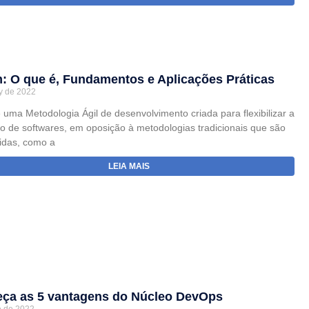
: O que é, Fundamentos e Aplicações Práticas
y de 2022
uma Metodologia Ágil de desenvolvimento criada para flexibilizar a
o de softwares, em oposição à metodologias tradicionais que são
gidas, como a
LEIA MAIS
ça as 5 vantagens do Núcleo DevOps