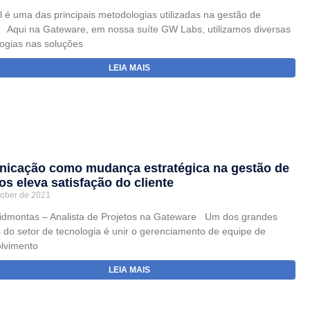
l é uma das principais metodologias utilizadas na gestão de
s Aqui na Gateware, em nossa suíte GW Labs, utilizamos diversas
ogias nas soluções
LEIA MAIS
icação como mudança estratégica na gestão de
os eleva satisfação do cliente
tober de 2021
Vidmontas – Analista de Projetos na Gateware Um dos grandes
 do setor de tecnologia é unir o gerenciamento de equipe de
lvimento
LEIA MAIS