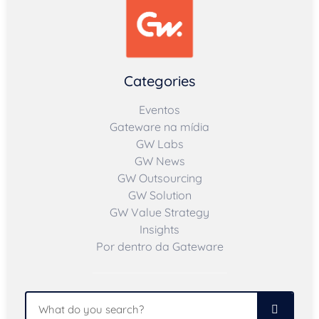
Categories
Eventos
Gateware na mídia
GW Labs
GW News
GW Outsourcing
GW Solution
GW Value Strategy
Insights
Por dentro da Gateware