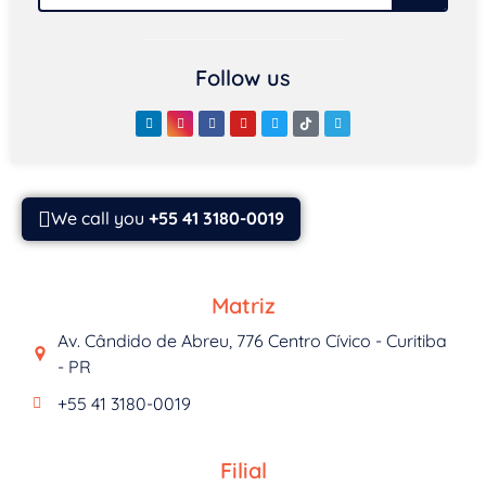
Follow us
We call you
+55 41 3180-0019
Matriz
Av. Cândido de Abreu, 776 Centro Cívico - Curitiba
- PR
+55 41 3180-0019
Filial