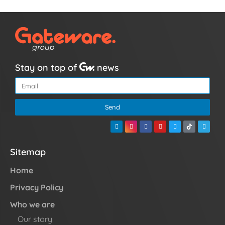
Stay on top of
news
Send
Sitemap
Home
Privacy Policy
Who we are
Our story