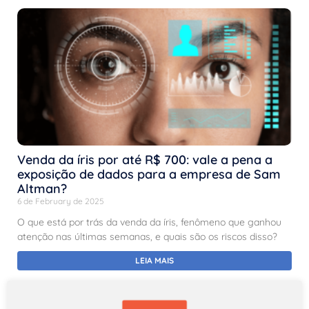
Venda da íris por até R$ 700: vale a pena a
exposição de dados para a empresa de Sam
Altman?
6 de February de 2025
O que está por trás da venda da íris, fenômeno que ganhou
atenção nas últimas semanas, e quais são os riscos disso?
LEIA MAIS