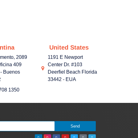
ntina
United States
amento, 2089
1191 E Newport
ficina 409
Center Dr. #103
- Buenos
Deerfiel Beach Florida
R
33442 - EUA
3708 1350
Send