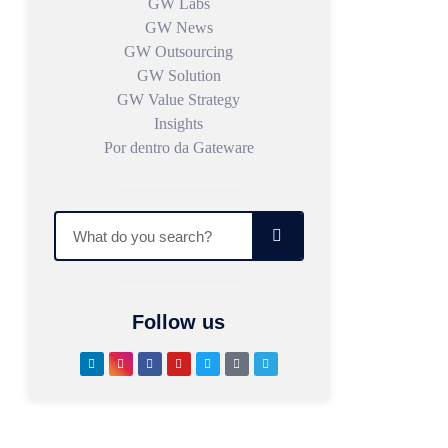
GW Labs
GW News
GW Outsourcing
GW Solution
GW Value Strategy
Insights
Por dentro da Gateware
Follow us