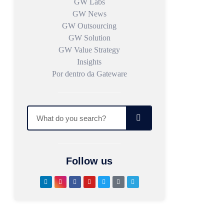
GW Labs
GW News
GW Outsourcing
GW Solution
GW Value Strategy
Insights
Por dentro da Gateware
Follow us