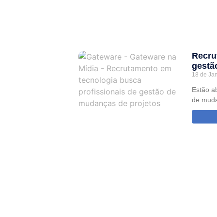
Recru
gestã
18 de Ja
Estão a
de muda