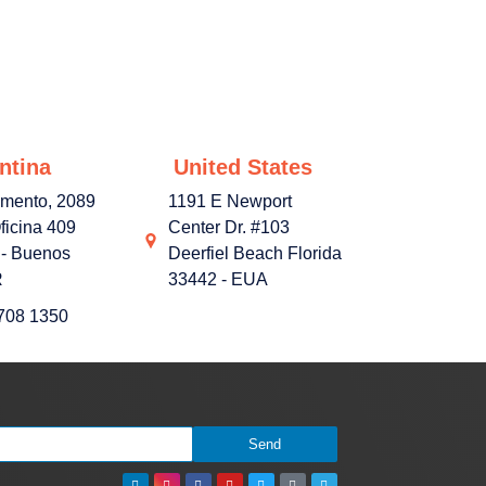
ntina
United States
amento, 2089
1191 E Newport
ficina 409
Center Dr. #103
- Buenos
Deerfiel Beach Florida
R
33442 - EUA
3708 1350
Send