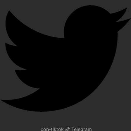
Icon-tiktok
Telegram