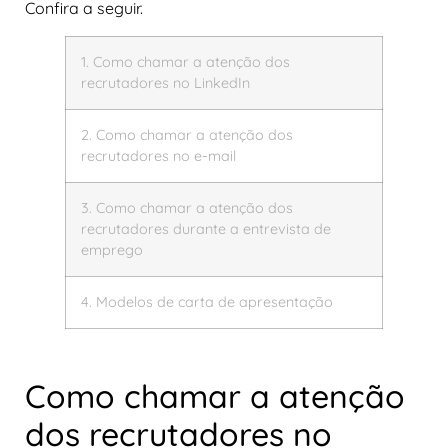
Confira a seguir.
1. Como chamar a atenção dos
recrutadores no LinkedIn
2. Como chamar a atenção dos
recrutadores no e-mail
3. Como chamar a atenção dos
recrutadores durante a entrevista de
emprego
4. Modelos de carta de apresentação
Como chamar a atenção
dos recrutadores no