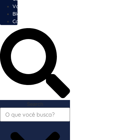
Vagas
Blog
Contato
Search