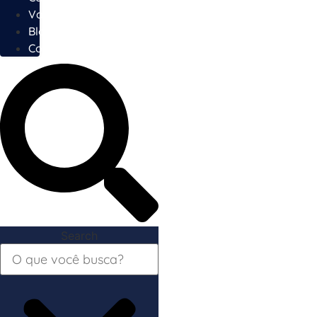
Vagas
Blog
Contato
Search