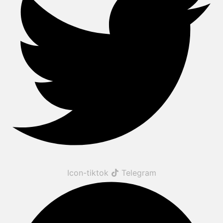
Icon-tiktok
Telegram