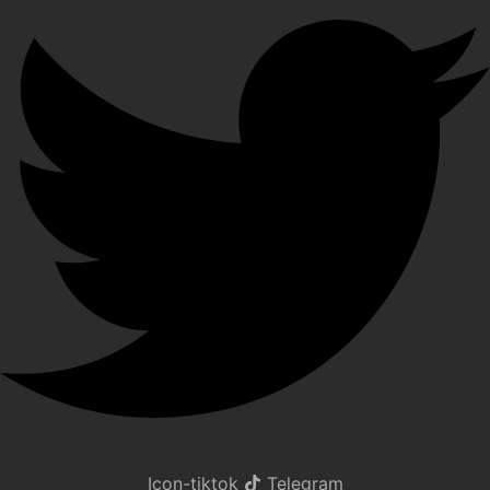
Icon-tiktok
Telegram