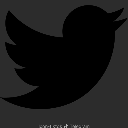
Icon-tiktok
Telegram