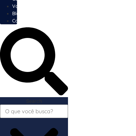
Vagas
Blog
Contato
Search