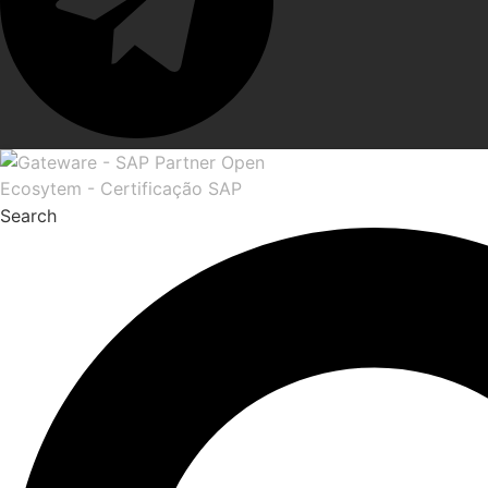
Search