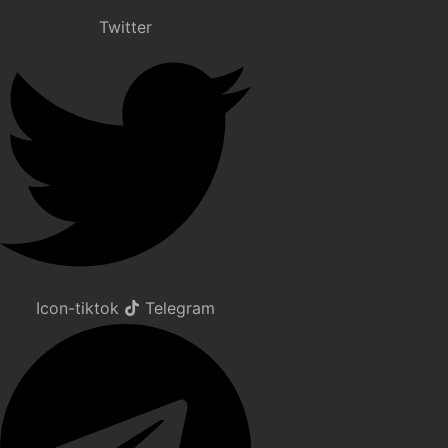
Twitter
Icon-tiktok
Telegram