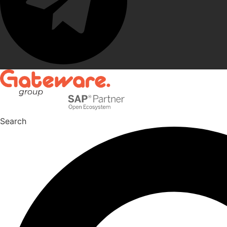
Search