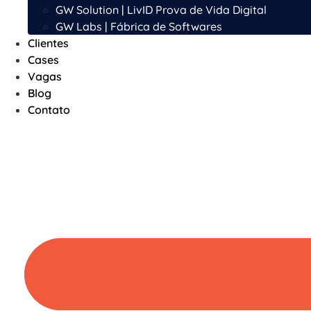
GW Solution | LivID Prova de Vida Digital
GW Labs | Fábrica de Softwares
Clientes
Cases
Vagas
Blog
Contato