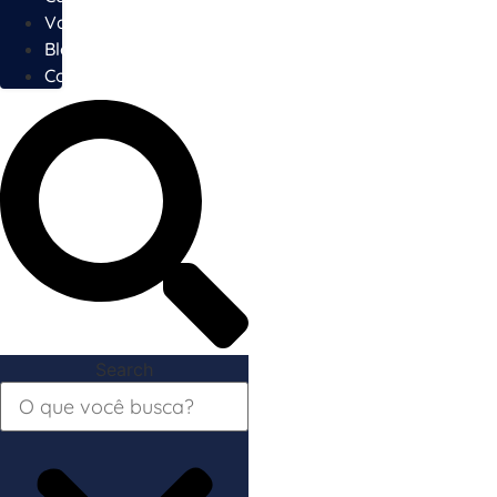
Vagas
Blog
Contato
Search