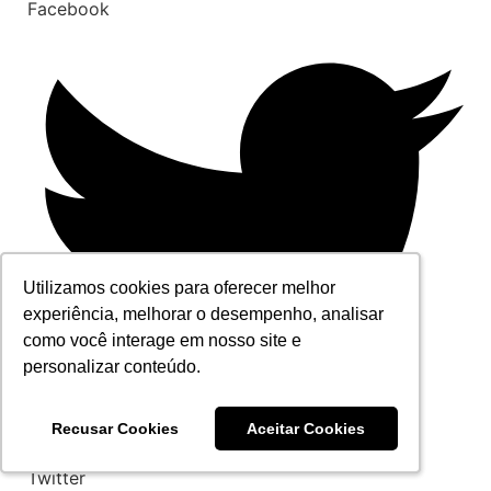
Facebook
Utilizamos cookies para oferecer melhor
Utilizamos cookies para oferecer melhor
experiência, melhorar o desempenho, analisar
experiência, melhorar o desempenho, analisar
como você interage em nosso site e
como você interage em nosso site e
personalizar conteúdo.
personalizar conteúdo.
Recusar Cookies
Recusar Cookies
Aceitar Cookies
Aceitar Cookies
Twitter