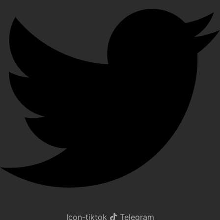
Icon-tiktok
Telegram