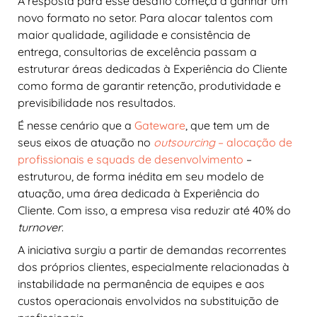
A resposta para esse desafio começa a ganhar um
novo formato no setor. Para alocar talentos com
maior qualidade, agilidade e consistência de
entrega, consultorias de excelência passam a
estruturar áreas dedicadas à Experiência do Cliente
como forma de garantir retenção, produtividade e
previsibilidade nos resultados.
É nesse cenário que a
Gateware
, que tem um de
seus eixos de atuação no
outsourcing
– alocação de
profissionais e squads de desenvolvimento
–
estruturou, de forma inédita em seu modelo de
atuação, uma área dedicada à Experiência do
Cliente. Com isso, a empresa visa reduzir até 40% do
turnover
.
A iniciativa surgiu a partir de demandas recorrentes
dos próprios clientes, especialmente relacionadas à
instabilidade na permanência de equipes e aos
custos operacionais envolvidos na substituição de