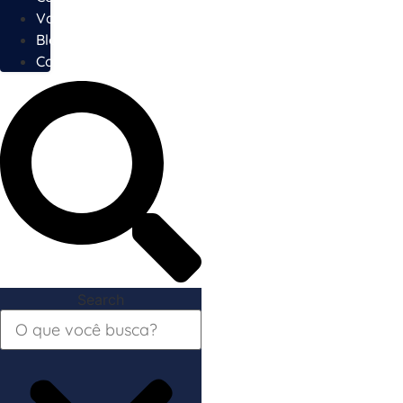
Vagas
Blog
Contato
Search