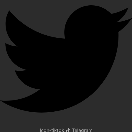
Icon-tiktok
Telegram