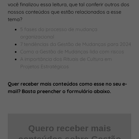
você finalizou essa leitura, que tal conferir outros dos
nossos conteúdos que estão relacionados a esse
tema?
5 fases do processo de mudança
organizacional
7 tendências da Gestão de Mudanças para 2024
Como a Gestão de Mudanças lida com riscos
A importância dos Rituais de Cultura em
Projetos Estratégicos
Quer receber mais conteúdos como esse no seu e-
mail? Basta preencher o formulário abaixo.
Quero receber mais