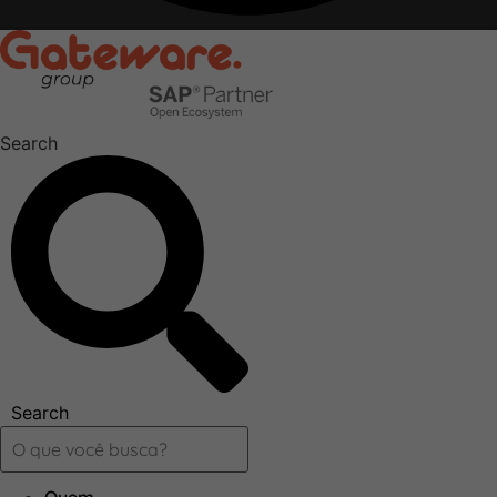
Search
Search
Quem