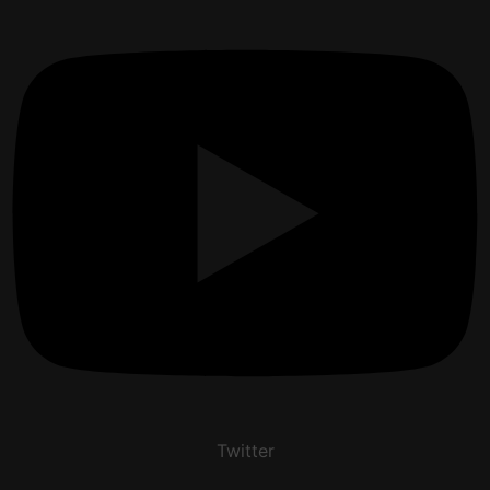
Twitter