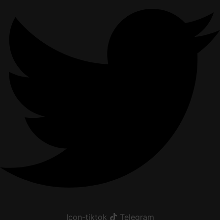
Icon-tiktok
Telegram