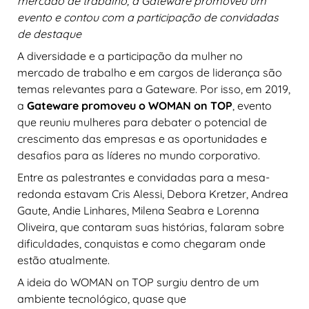
mercado de trabalho, a Gateware promoveu um
evento e contou com a participação de convidadas
de destaque
A diversidade e a participação da mulher no
mercado de trabalho e em cargos de liderança são
temas relevantes para a Gateware. Por isso, em 2019,
a
Gateware promoveu o WOMAN on TOP
, evento
que reuniu mulheres para debater o potencial de
crescimento das empresas e as oportunidades e
desafios para as líderes no mundo corporativo.
Entre as palestrantes e convidadas para a mesa-
redonda estavam Cris Alessi, Debora Kretzer, Andrea
Gaute, Andie Linhares, Milena Seabra e Lorenna
Oliveira, que contaram suas histórias, falaram sobre
dificuldades, conquistas e como chegaram onde
estão atualmente.
A ideia do WOMAN on TOP surgiu dentro de um
ambiente tecnológico, quase que