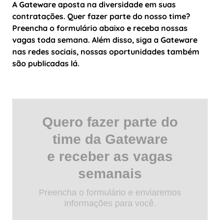
A Gateware aposta na diversidade em suas
contratações. Quer fazer parte do nosso time?
Preencha o formulário abaixo e receba nossas
vagas toda semana. Além disso, siga a Gateware
nas redes sociais, nossas oportunidades também
são publicadas lá.
Quero fazer parte do
time da Gateware
e receber as vagas
semanais
Preencha o formulário e enviaremos
informações para você.