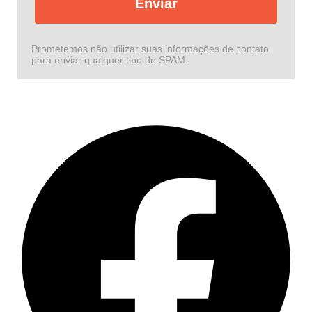
Enviar
Prometemos não utilizar suas informações de contato
para enviar qualquer tipo de SPAM.