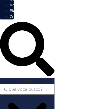
Vagas
Blog
Contato
Search