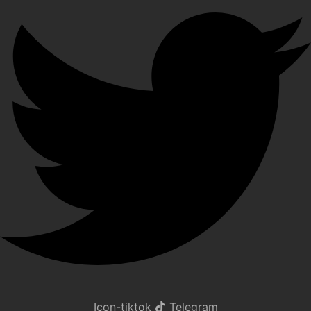
Icon-tiktok
Telegram