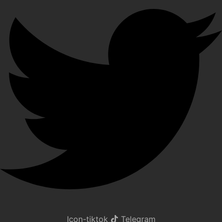
Icon-tiktok
Telegram