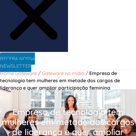
RECEBA NOSSA
NEWSLETTER
Home Gateware
/
Gateware na mídia
/
Empresa de
tecnologia tem mulheres em metade dos cargos de
liderança e quer ampliar participação feminina
Empresa de tecnologia tem
mulheres em metade dos cargos
de liderança e quer ampliar