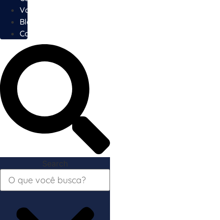
Vagas
Blog
Contato
Search