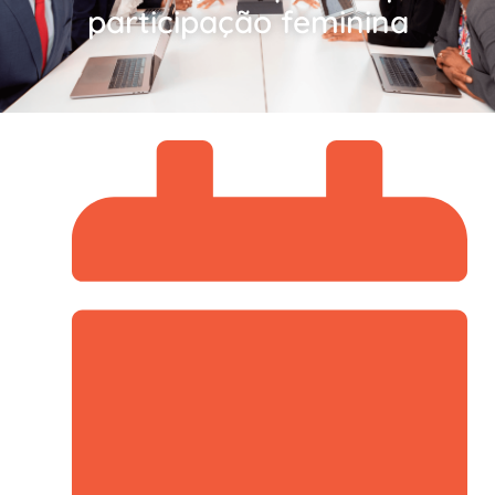
participação feminina