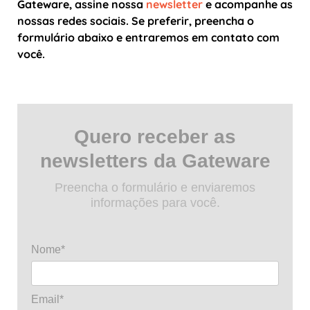
Gateware, assine nossa
newsletter
e acompanhe as
nossas redes sociais. Se preferir, preencha o
formulário abaixo e entraremos em contato com
você.
Quero receber as
newsletters da Gateware
Preencha o formulário e enviaremos
informações para você.
Nome*
Email*