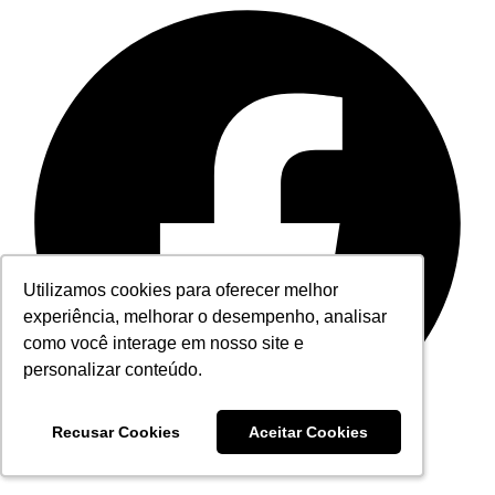
Utilizamos cookies para oferecer melhor
Utilizamos cookies para oferecer melhor
experiência, melhorar o desempenho, analisar
experiência, melhorar o desempenho, analisar
como você interage em nosso site e
como você interage em nosso site e
personalizar conteúdo.
personalizar conteúdo.
Recusar Cookies
Recusar Cookies
Aceitar Cookies
Aceitar Cookies
Facebook