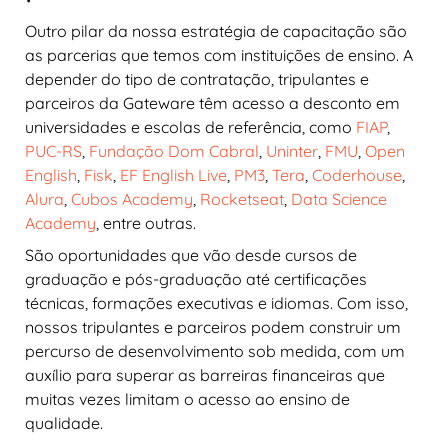
Outro pilar da nossa estratégia de capacitação são
as parcerias que temos com instituições de ensino. A
depender do tipo de contratação, tripulantes e
parceiros da Gateware têm acesso a desconto em
universidades e escolas de referência, como
FIAP
,
PUC-RS
,
Fundação Dom Cabral
,
Uninter
,
FMU
,
Open
English
,
Fisk
,
EF English Live
,
PM3
,
Tera
,
Coderhouse
,
Alura
,
Cubos Academy
,
Rocketseat
,
Data Science
Academy
, entre outras.
São oportunidades que vão desde cursos de
graduação e pós-graduação até certificações
técnicas, formações executivas e idiomas. Com isso,
nossos tripulantes e parceiros podem construir um
percurso de desenvolvimento sob medida, com um
auxílio para superar as barreiras financeiras que
muitas vezes limitam o acesso ao ensino de
qualidade.