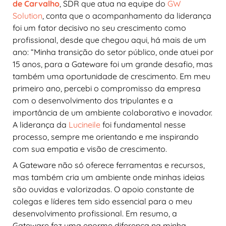
de Carvalho
, SDR que atua na equipe do
GW
Solution
, conta que o acompanhamento da liderança
foi um fator decisivo no seu crescimento como
profissional, desde que chegou aqui, há mais de um
ano: “Minha transição do setor público, onde atuei por
15 anos, para a Gateware foi um grande desafio, mas
também uma oportunidade de crescimento. Em meu
primeiro ano, percebi o compromisso da empresa
com o desenvolvimento dos tripulantes e a
importância de um ambiente colaborativo e inovador.
A liderança da
Lucineile
foi fundamental nesse
processo, sempre me orientando e me inspirando
com sua empatia e visão de crescimento.
A Gateware não só oferece ferramentas e recursos,
mas também cria um ambiente onde minhas ideias
são ouvidas e valorizadas. O apoio constante de
colegas e líderes tem sido essencial para o meu
desenvolvimento profissional. Em resumo, a
Gateware fez uma enorme diferença na minha