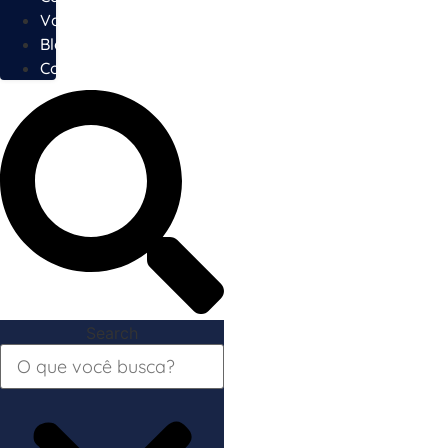
Vagas
Blog
Contato
Search