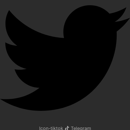
Icon-tiktok
Telegram