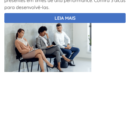
presentes em times de alta performance. Confira 3 dicas
para desenvolvê-las.
LEIA MAIS