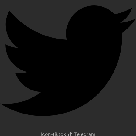
Icon-tiktok
Telegram