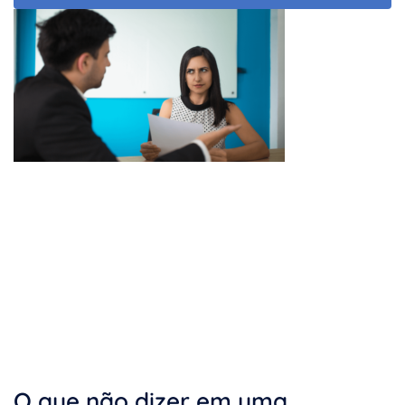
O que não dizer em uma