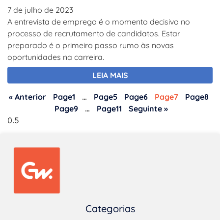
7 de julho de 2023
A entrevista de emprego é o momento decisivo no
processo de recrutamento de candidatos. Estar
preparado é o primeiro passo rumo às novas
oportunidades na carreira.
LEIA MAIS
« Anterior
Page
1
…
Page
5
Page
6
Page
7
Page
8
Page
9
…
Page
11
Seguinte »
Categorias