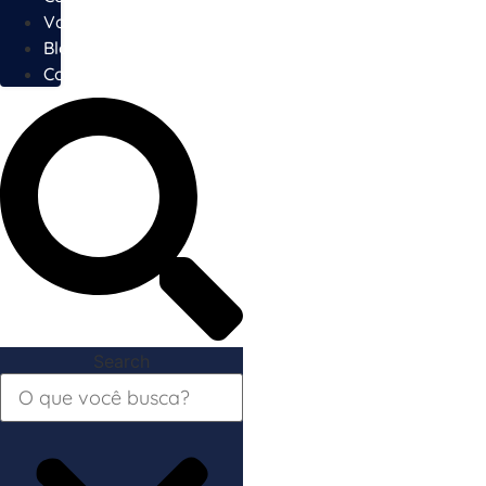
Vagas
Blog
Contato
Search