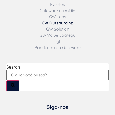
Eventos
Gateware na mídia
GW Labs
GW Outsourcing
GW Solution
GW Value Strategy
Insights
Por dentro da Gateware
Search
Siga-nos