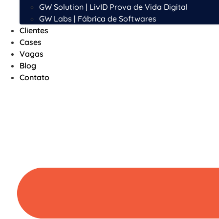
GW Solution | LivID Prova de Vida Digital
GW Labs | Fábrica de Softwares
Clientes
Cases
Vagas
Blog
Contato