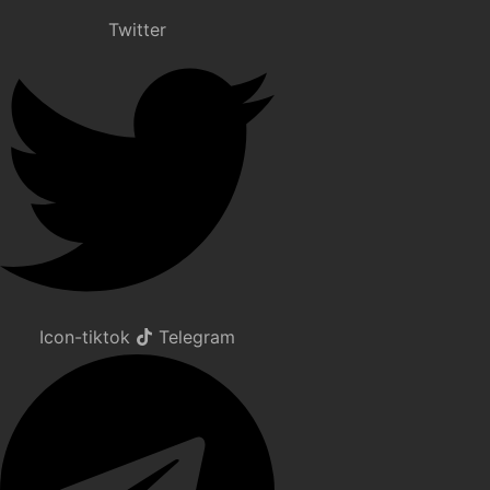
Twitter
Icon-tiktok
Telegram