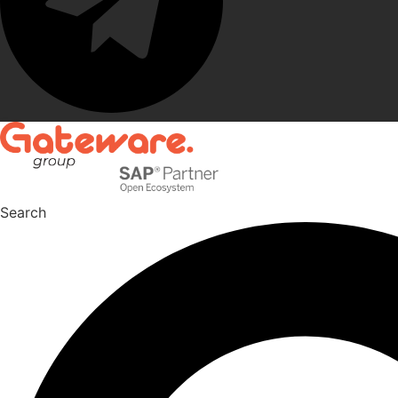
Search