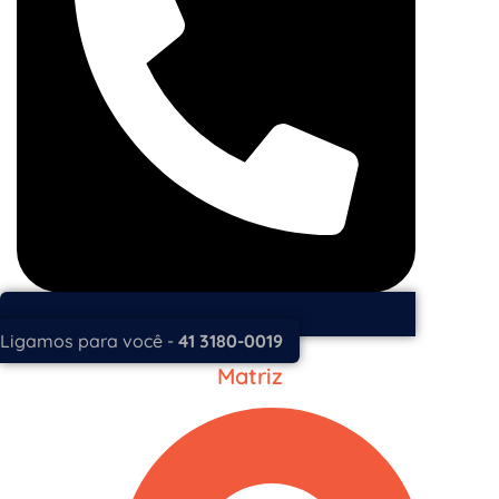
Ligamos para você -
41 3180-0019
Matriz