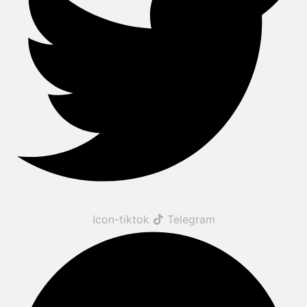
Icon-tiktok
Telegram