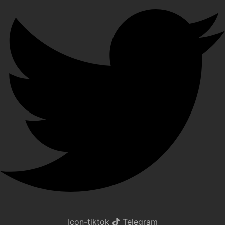
Icon-tiktok
Telegram