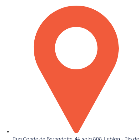
Rua Conde de Bernadotte, 44, sala 808. Leblon - Rio de