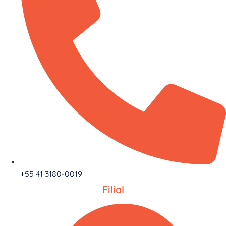
+55 41 3180-0019
Filial