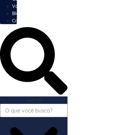
Vagas
Blog
Contato
Search