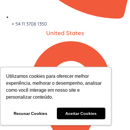
+ 54 11 3708 1350
United States
Utilizamos cookies para oferecer melhor
Utilizamos cookies para oferecer melhor
experiência, melhorar o desempenho, analisar
experiência, melhorar o desempenho, analisar
como você interage em nosso site e
como você interage em nosso site e
personalizar conteúdo.
personalizar conteúdo.
Recusar Cookies
Recusar Cookies
Aceitar Cookies
Aceitar Cookies