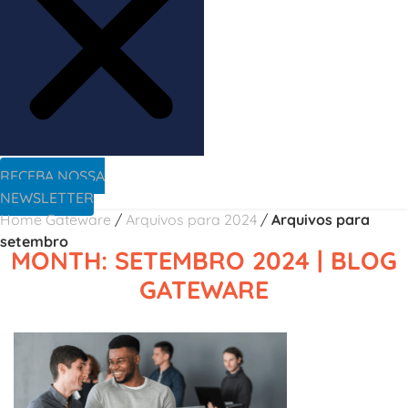
RECEBA NOSSA
NEWSLETTER
Home Gateware
/
Arquivos para 2024
/
Arquivos para
setembro
MONTH: SETEMBRO 2024 | BLOG
GATEWARE