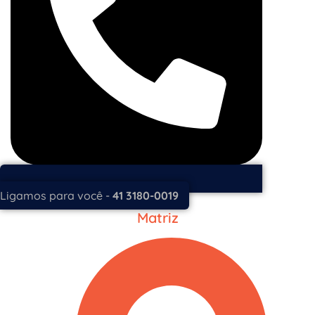
Ligamos para você -
41 3180-0019
Matriz