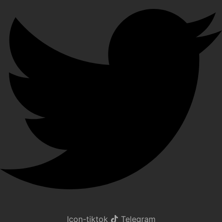
Icon-tiktok
Telegram