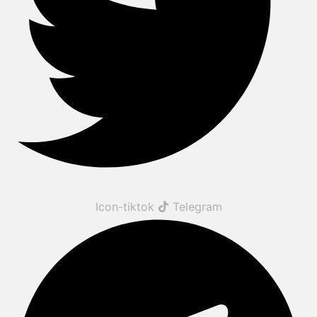
Icon-tiktok
Telegram