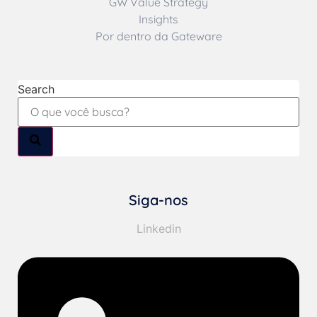
GW Value Strategy
Insights
Por dentro da Gateware
Search
Siga-nos
Linkedin