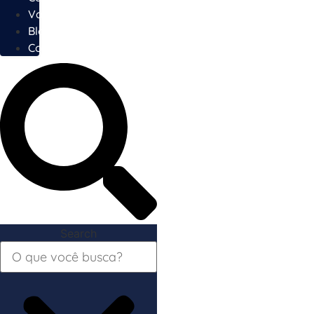
Vagas
Blog
Contato
Search