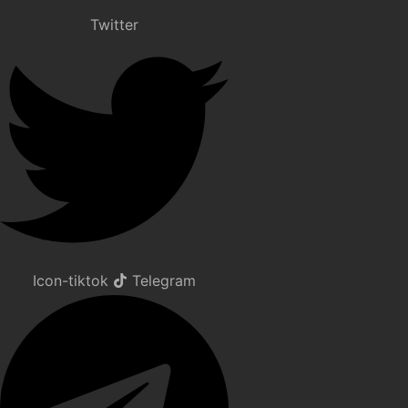
Twitter
Icon-tiktok
Telegram