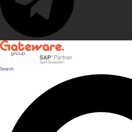
Search