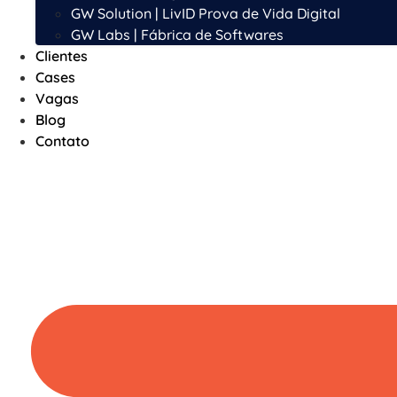
GW Solution | LivID Prova de Vida Digital
GW Labs | Fábrica de Softwares
Clientes
Cases
Vagas
Blog
Contato