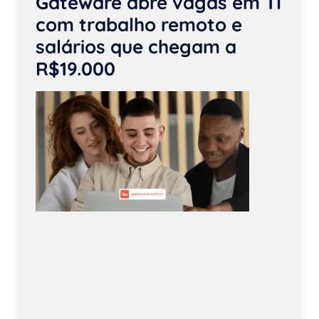
Gateware abre vagas em TI
com trabalho remoto e
salários que chegam a
R$19.000