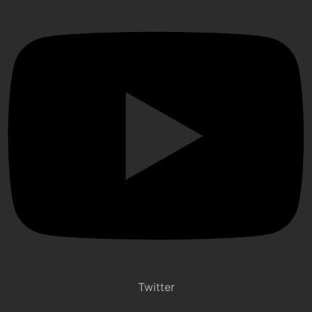
Twitter