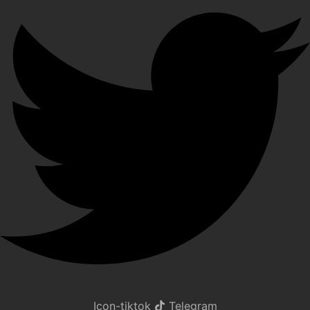
Icon-tiktok
Telegram