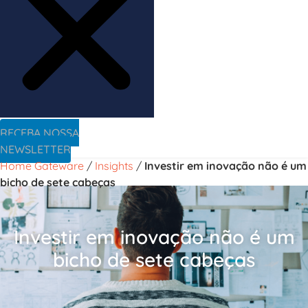
RECEBA NOSSA
NEWSLETTER
Home Gateware
/
Insights
/
Investir em inovação não é um
bicho de sete cabeças
Investir em inovação não é um
bicho de sete cabeças