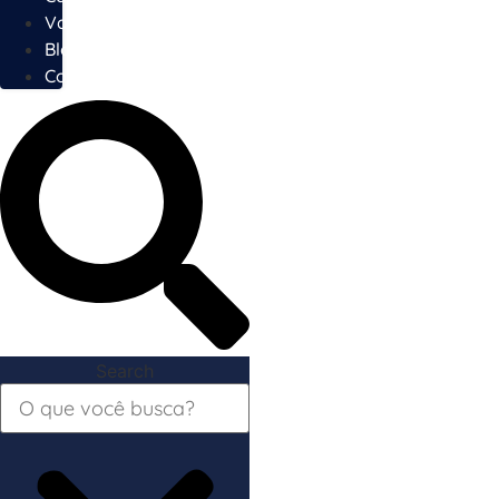
Vagas
Blog
Contato
Search