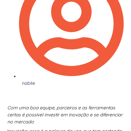
nabile
Com uma boa equipe, parceiros e as ferramentas
certas é possível investir em inovação e se diferenciar
no mercado
Inovação: essa é a palavra da vez, que tem norteado