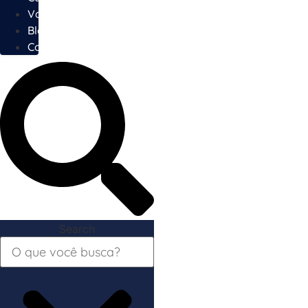
Vagas
Blog
Contato
Search