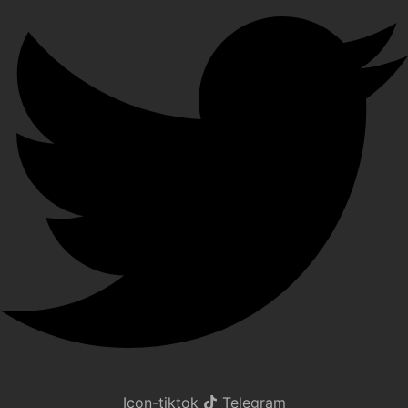
Icon-tiktok
Telegram