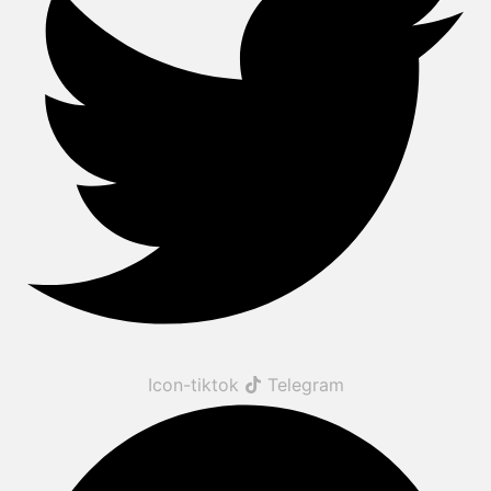
Icon-tiktok
Telegram