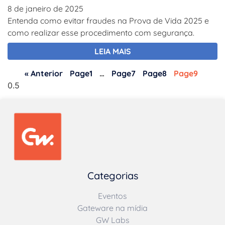
8 de janeiro de 2025
Entenda como evitar fraudes na Prova de Vida 2025 e
como realizar esse procedimento com segurança.
LEIA MAIS
« Anterior
Page
1
…
Page
7
Page
8
Page
9
Categorias
Eventos
Gateware na mídia
GW Labs