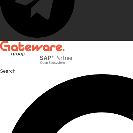
Search