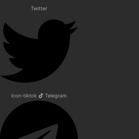
Twitter
Icon-tiktok
Telegram