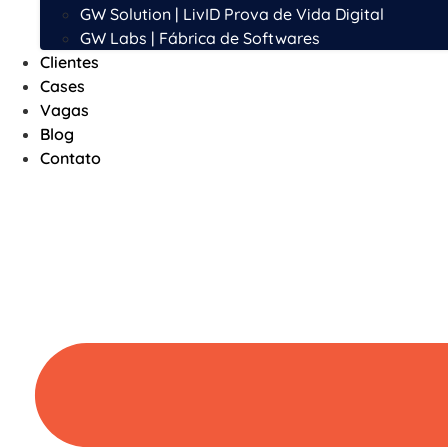
GW Solution | LivID Prova de Vida Digital
GW Labs | Fábrica de Softwares
Clientes
Cases
Vagas
Blog
Contato