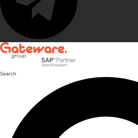
Search