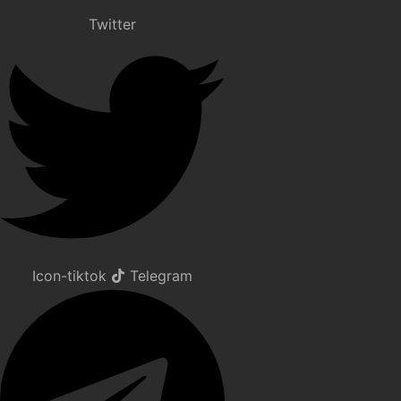
Twitter
Icon-tiktok
Telegram