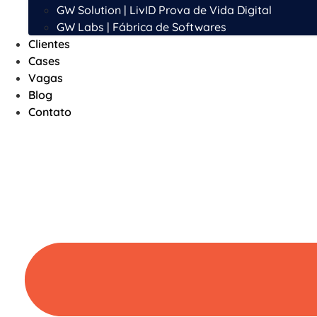
GW Solution | LivID Prova de Vida Digital
GW Labs | Fábrica de Softwares
Clientes
Cases
Vagas
Blog
Contato